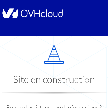
Site en construction
Besoin d'assistance ou d'informations ?